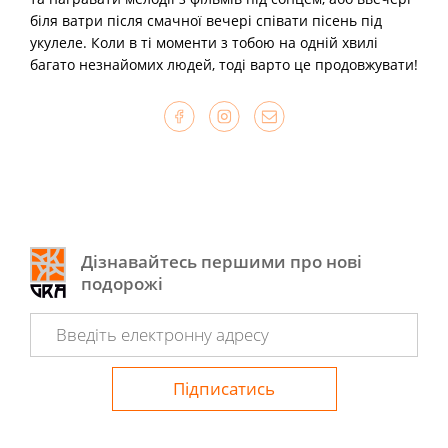
біля ватри після смачної вечері співати пісень під
укулеле. Коли в ті моменти з тобою на одній хвилі
багато незнайомих людей, тоді варто це продовжувати!
Дізнавайтесь першими про нові
подорожі