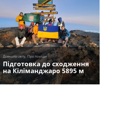
Довкола світу
Про походи
Підготовка до сходження
на Кіліманджаро 5895 м