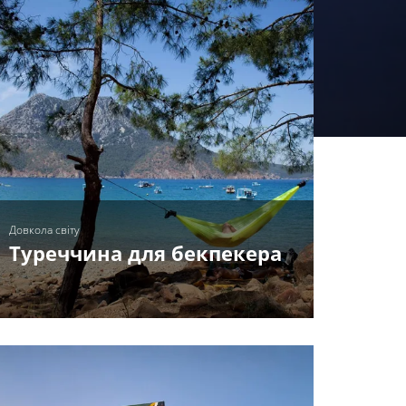
Довкола світу
Туреччина для бекпекера