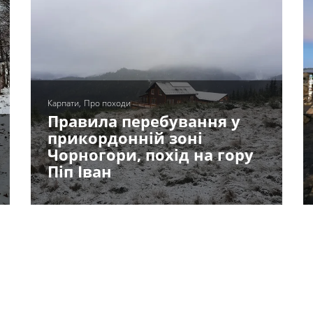
Карпати
Про походи
Правила перебування у
прикордонній зоні
Чорногори, похід на гору
Піп Іван