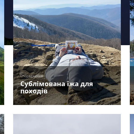
Спорядження
Сублімована їжа для
походів