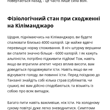
повертається назад, - це часто лише сила волі.
Фізіологічний стан при сходженні
на Кіліманджаро
Щодня, піднімаючись на Кіліманджаро, ви будете
спалювати близько 4000 калорій. Це майже вдвічі
перевищує норму споживання. В ніч штурму вершини
ви спалите значно більше - 6000 калорій. І як кажуть
альпіністи, потрібно підживити підйом! Тож, навіть
якщо ви втратили апетит через вплив висоти, вам
доведеться продовжувати їсти. Навіть якщо ви не
відчуваєте голоду, ви повинні їсти. Перед поїздкою до
Танзанії знайдіть собі кілька страв (субліматів, чи
сушки), які вам дійсно сподобаються, та візьміть із
собою про всяк випадок.
Багато пити навіть важливіше, ніж їсти. На холодному
сухому повітрі дуже легко зневоднитися. Симптоми