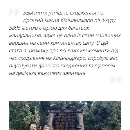
Здійснити успішне сходження на
гірський масив Кіліманджаро пік Ухуру
5895 метрів є мрією для багатьох
мандрівників, адже це одна із семи найвищих
вершин на семи континентах світу. В цій
статті я розкажу про всі важливі моменти під
час сходження на Кіліманджаро, спробую вас
підготувати до цього сходження та відповім
на декілька важливих запитань