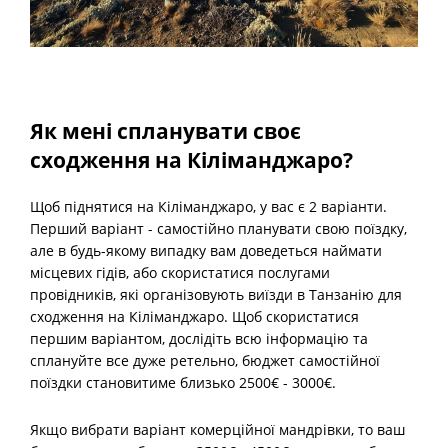
Як мені спланувати своє
сходження на Кіліманджаро?
Щоб піднятися на Кіліманджаро, у вас є 2 варіанти.
Перший варіант - самостійно планувати свою поїздку,
але в будь-якому випадку вам доведеться наймати
місцевих гідів, або скористатися послугами
провідників, які організовують виїзди в Танзанію для
сходження на Кіліманджаро. Щоб скористатися
першим варіантом, дослідіть всю інформацію та
сплануйте все дуже ретельно, бюджет самостійної
поїздки становитиме близько 2500€ - 3000€.
Якщо вибрати варіант комерційної мандрівки, то ваш