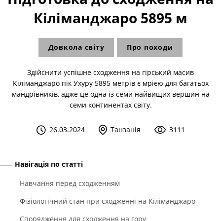
Кіліманджаро 5895 м
Довкола світу
Про походи
Здійснити успішне сходження на гірський масив
Кіліманджаро пік Ухуру 5895 метрів є мрією для багатьох
мандрівників, адже це одна із семи найвищих вершин на
семи континентах світу.
26.03.2024
Танзанія
3111
Навігація по статті
Навчання перед сходженням
Фізіологічний стан при сходженні на Кіліманджаро
Спорядження для сходження на гору