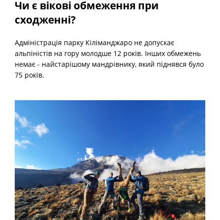
Чи є вікові обмеження при
сходженні?
Адміністрація парку Кіліманджаро не допускає
альпіністів на гору молодше 12 років. Інших обмежень
немає - найстарішому мандрівнику, який піднявся було
75 років.