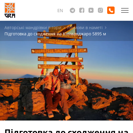
EN
Авторські мандрівки в гори
Розмови в наметі
Підготовка до сходження на Кіліманджаро 5895 м
Підготовка до сходження на