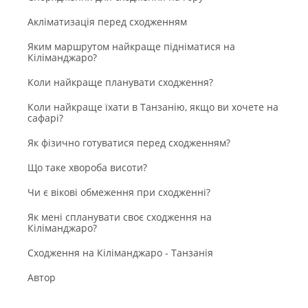
Акліматизація перед сходженням
Яким маршрутом найкраще підніматися на
Кіліманджаро?
Коли найкраще планувати сходження?
Коли найкраще їхати в Танзанію, якщо ви хочете на
сафарі?
Як фізично готуватися перед сходженням?
Що таке хвороба висоти?
Чи є вікові обмеження при сходженні?
Як мені спланувати своє сходження на
Кіліманджаро?
Сходження на Кіліманджаро - Танзанія
Автор