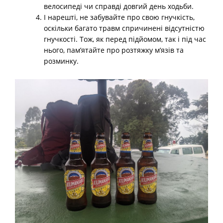
велосипеді чи справді довгий день ходьби.
І нарешті, не забувайте про свою гнучкість,
оскільки багато травм спричинені відсутністю
гнучкості. Тож, як перед підйомом, так і під час
нього, пам’ятайте про розтяжку м’язів та
розминку.