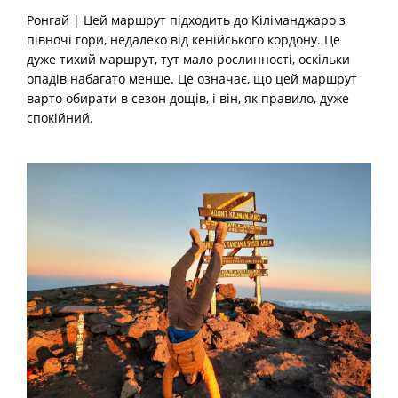
Ронгай | Цей маршрут підходить до Кіліманджаро з
півночі гори, недалеко від кенійського кордону. Це
дуже тихий маршрут, тут мало рослинності, оскільки
опадів набагато менше. Це означає, що цей маршрут
варто обирати в сезон дощів, і він, як правило, дуже
спокійний.